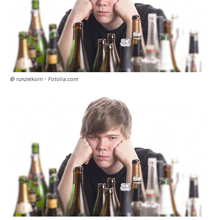
© runzelkorn - Fotolia.com