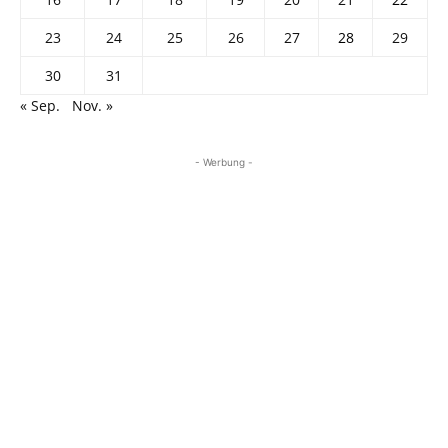
23
24
25
26
27
28
29
30
31
« Sep.
Nov. »
- Werbung -