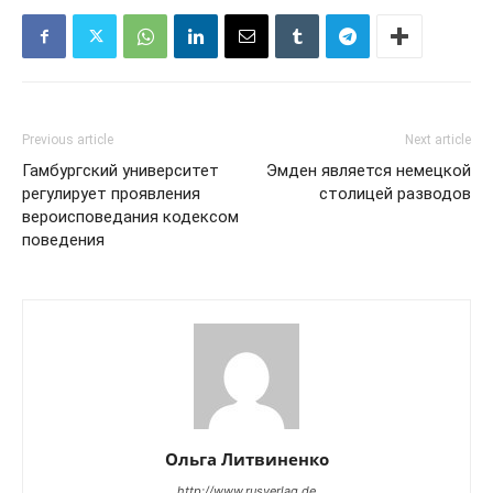
Previous article
Next article
Гамбургский университет
Эмден является немецкой
регулирует проявления
столицей разводов
вероисповедания кодексом
поведения
Ольга Литвиненко
http://www.rusverlag.de