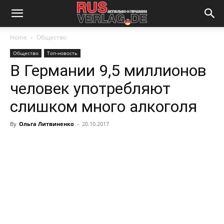
Home
Общество
Общество
Топ-новость
В Германии 9,5 миллионов
человек употребляют
слишком много алкоголя
By
Ольга Литвиненко
-
20.10.2017