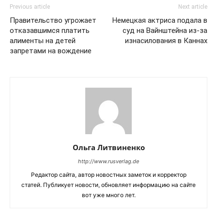
Previous article
Next article
Правительство угрожает
Немецкая актриса подала в
отказавшимся платить
суд на Вайнштейна из-за
алименты на детей
изнасилования в Каннах
запретами на вождение
Ольга Литвиненко
http://www.rusverlag.de
Редактор сайта, автор новостных заметок и корректор
статей. Публикует новости, обновляет информацию на сайте
вот уже много лет.