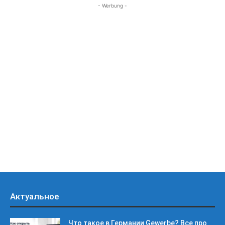
- Werbung -
Актуальное
Что такое в Германии Gewerbe? Все про