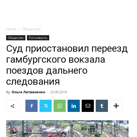
Home
Общество
Общество
Топ-новость
Суд приостановил переезд
гамбургского вокзала
поездов дальнего
следования
By
Ольга Литвиненко
-
23.08.2018