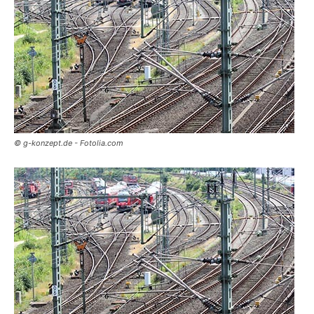
© g-konzept.de - Fotolia.com