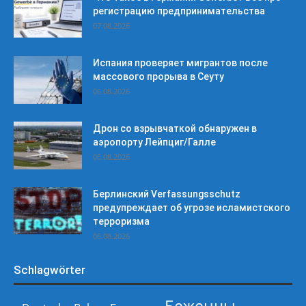
регистрацию предпринимательства
07.08.2026
Испания проверяет мигрантов после
массового прорыва в Сеуту
06.08.2026
Дрон со взрывчаткой обнаружен в
аэропорту Лейпциг/Галле
06.08.2026
Берлинский Verfassungsschutz
предупреждает об угрозе исламистского
терроризма
06.08.2026
Schlagwörter