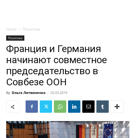
Home
Политика
Политика
Франция и Германия
начинают совместное
председательство в
Совбезе ООН
By
Ольга Литвиненко
-
02.03.2019