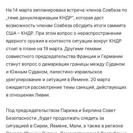
На 14 марта запланирована встреча членов Совбеза по
„теме денуклеаризации КНДР“, которая даст
возможность членам Совбеза обсудить итоги саммита
США – КНДР. При этом вопрос о нераспространении
ядерного оружия в контексте ситуации вокруг КНДР
стоит в плане на 19 марта. Другими темами
совместного председательства Франции и Германии
станут вопрос о демаркации границы между Суданом
и Южным Суданом, палестино-израильское
урегулирование и ситуация в Йемене. 20 марта
ожидается рассмотрение темы санкций, действующих
в отношении Ливии.
Под председательством Парижа и Берлина Совет
Безопасности „будет продолжать следить за
ситуацией в Сирии, Йемене, Мали, а также в регионе