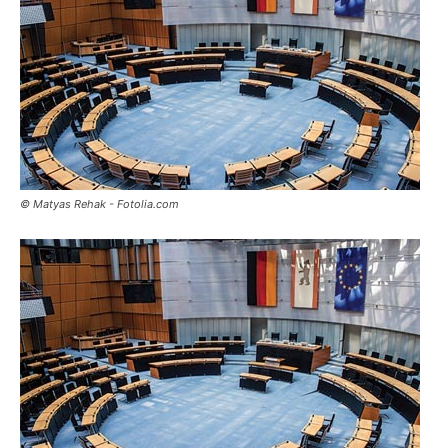
© Matyas Rehak - Fotolia.com