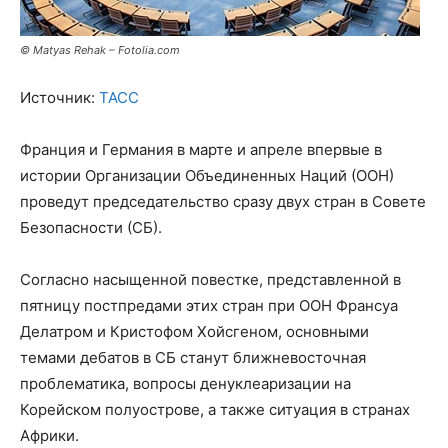
© Matyas Rehak – Fotolia.com
Источник:
TACC
Франция и Германия в марте и апреле впервые в
истории Организации Объединенных Наций (ООН)
проведут председательство сразу двух стран в Совете
Безопасности (СБ).
Согласно насыщенной повестке, представленной в
пятницу постпредами этих стран при ООН Франсуа
Делатром и Кристофом Хойсгеном, основными
темами дебатов в СБ станут ближневосточная
проблематика, вопросы денуклеаризации на
Корейском полуострове, а также ситуация в странах
Африки.