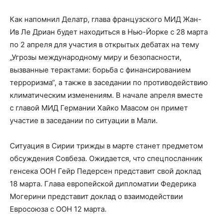
Как напомнил Делатр, глава французского МИД Жан-
Ив Ле Дриан будет находиться в Нью-Йорке с 28 марта
по 2 апреля для участия в открытых дебатах на тему
„Угрозы международному миру и безопасности,
вызванные терактами: борьба с финансированием
терроризма“, а также в заседании по противодействию
климатическим изменениям. В начале апреля вместе
с главой МИД Германии Хайко Маасом он примет
участие в заседании по ситуации в Мали.
Ситуация в Сирии трижды в марте станет предметом
обсуждения Совбеза. Ожидается, что спецпосланник
генсека ООН Гейр Педерсен представит свой доклад
18 марта. Глава европейской дипломатии Федерика
Могерини представит доклад о взаимодействии
Евросоюза с ООН 12 марта.