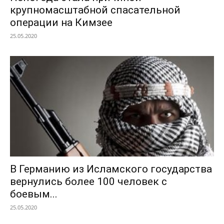
крупномасштабной спасательной
операции на Кимзее
25.05.2020
В Германию из Исламского государства
вернулись более 100 человек с
боевым...
25.05.2020