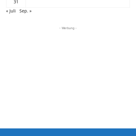
31
« Juli
Sep. »
- Werbung -