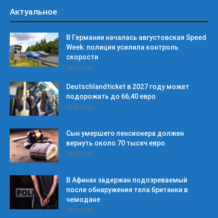
Актуальное
В Германии началась августовская Speed
Week: полиция усилила контроль
скорости
04.08.2026
Deutschlandticket в 2027 году может
подорожать до 66,40 евро
04.08.2026
Сын умершего пенсионера должен
вернуть около 70 тысяч евро
04.08.2026
В Афинах задержан подозреваемый
после обнаружения тела британки в
чемодане
04.08.2026