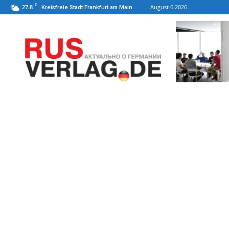
C
27.8
August 6 2026
Kreisfreie Stadt Frankfurt am Main