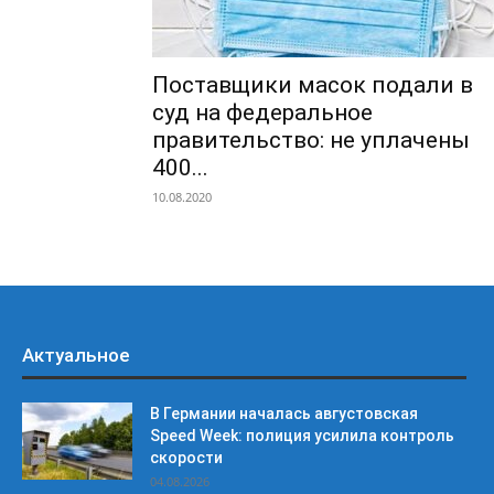
Поставщики масок подали в
суд на федеральное
правительство: не уплачены
400...
10.08.2020
Актуальное
В Германии началась августовская
Speed Week: полиция усилила контроль
скорости
04.08.2026