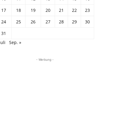
17
18
19
20
21
22
23
24
25
26
27
28
29
30
31
Juli
Sep. »
- Werbung -