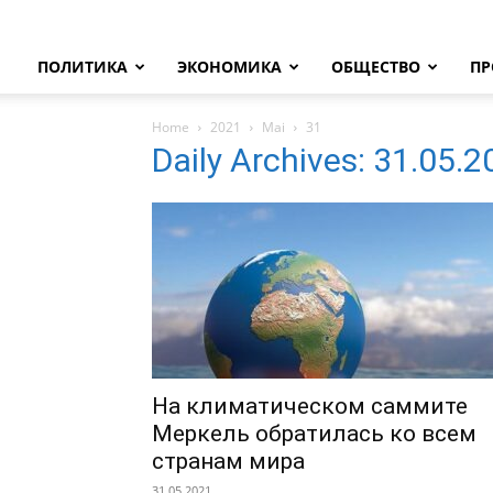
ПОЛИТИКА
ЭКОНОМИКА
ОБЩЕСТВО
ПР
Home
2021
Mai
31
Daily Archives: 31.05.
На климатическом саммите
Меркель обратилась ко всем
странам мира
31.05.2021