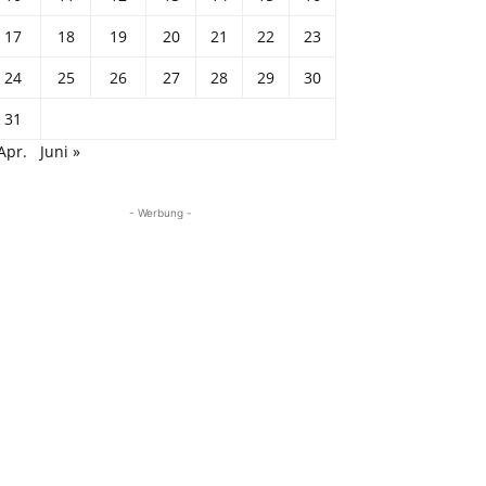
17
18
19
20
21
22
23
24
25
26
27
28
29
30
31
Apr.
Juni »
- Werbung -