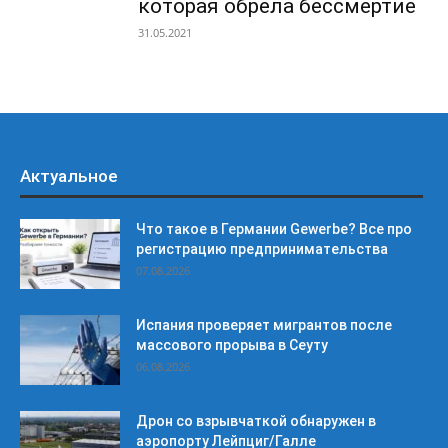
которая обрела бессмертие
31.05.2021
Актуальное
Что такое в Германии Gewerbe? Все про
регистрацию предпринимательства
07.08.2026
Испания проверяет мигрантов после
массового прорыва в Сеуту
06.08.2026
Дрон со взрывчаткой обнаружен в
аэропорту Лейпциг/Галле