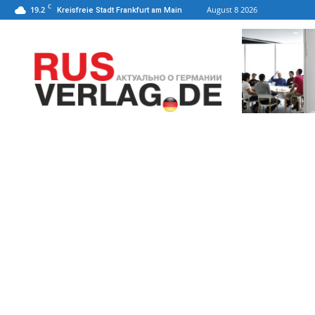
C
19.2
August 8 2026
Kreisfreie Stadt Frankfurt am Main