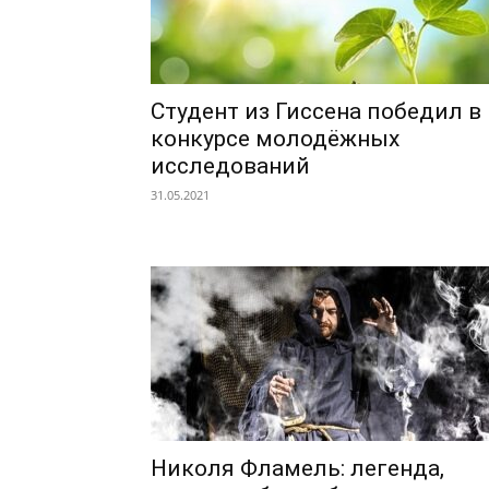
Студент из Гиссена победил в
конкурсе молодёжных
исследований
31.05.2021
Николя Фламель: легенда,