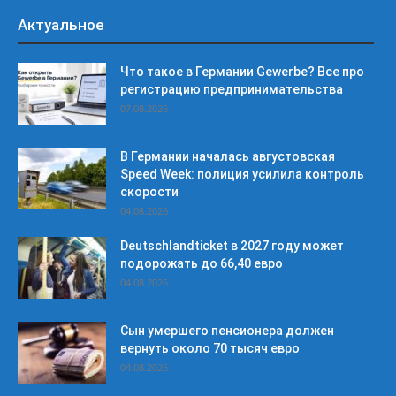
Актуальное
Что такое в Германии Gewerbe? Все про
регистрацию предпринимательства
07.08.2026
В Германии началась августовская
Speed Week: полиция усилила контроль
скорости
04.08.2026
Deutschlandticket в 2027 году может
подорожать до 66,40 евро
04.08.2026
Сын умершего пенсионера должен
вернуть около 70 тысяч евро
04.08.2026