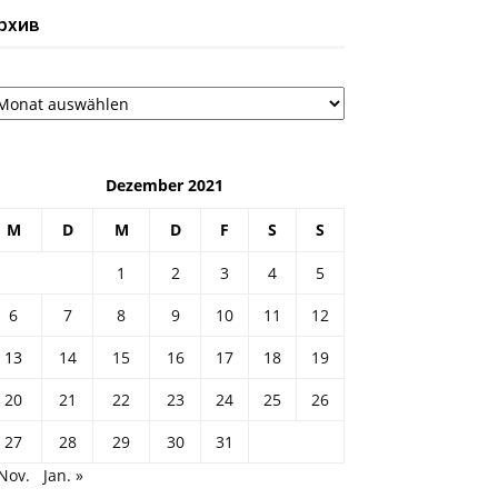
рхив
рхив
Dezember 2021
M
D
M
D
F
S
S
1
2
3
4
5
6
7
8
9
10
11
12
13
14
15
16
17
18
19
20
21
22
23
24
25
26
27
28
29
30
31
Nov.
Jan. »