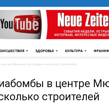
ОИСШЕСТВИЯ
ЗДОРОВЬЕ
КУЛЬТУРА
ФРАНКФ
 центре Мюнхена пострадали несколько строителей
виабомбы в центре М
сколько строителей