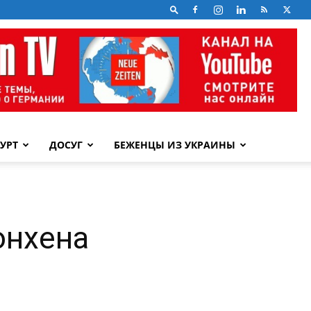
УРТ
ДОСУГ
БЕЖЕНЦЫ ИЗ УКРАИНЫ
юнхена