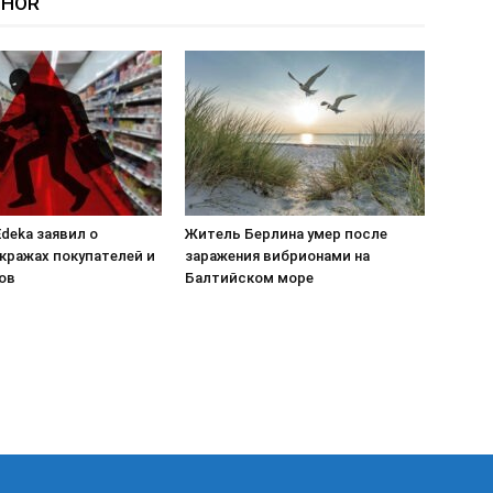
THOR
deka заявил о
Житель Берлина умер после
кражах покупателей и
заражения вибрионами на
ов
Балтийском море