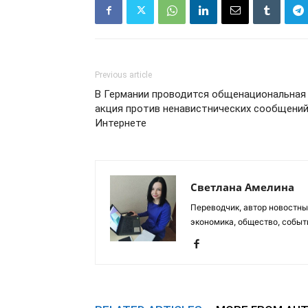
Previous article
В Германии проводится общенациональная
акция против ненавистнических сообщений
Интернете
Светлана Амелина
Переводчик, автор новостных
экономика, общество, событ