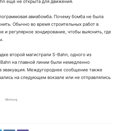
ahn ещё не открыта для движения.
илограммовая авиабомба. Почему бомба не была
нить. Обычно во время строительных работ в
е и регулярное зондирование, чтобы выяснить, где
ы.
дке второй магистрали S-Bahn, одного из
-Bahn на главной линии были немедленно
на эвакуация. Междугороднее сообщение также
вались на следующем вокзале или не отправлялись
Werbung