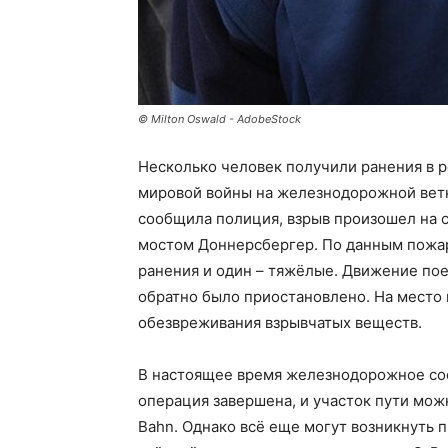
© Milton Oswald - AdobeStock
Несколько человек получили ранения в 
мировой войны на железнодорожной ветк
сообщила полиция, взрыв произошел на 
мостом Доннерсбергер. По данным пожар
ранения и один – тяжёлые. Движение по
обратно было приостановлено. На место
обезвреживания взрывчатых веществ.
В настоящее время железнодорожное со
операция завершена, и участок пути мож
Bahn. Однако всё еще могут возникнуть 