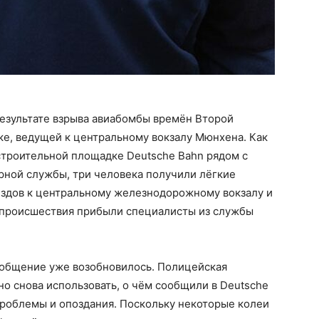
результате взрыва авиабомбы времён Второй
е, ведущей к центральному вокзалу Мюнхена. Как
строительной площадке Deutsche Bahn рядом с
ной службы, три человека получили лёгкие
ездов к центральному железнодорожному вокзалу и
 происшествия прибыли специалисты из службы
общение уже возобновилось. Полицейская
но снова использовать, о чём сообщили в Deutsche
проблемы и опоздания. Поскольку некоторые колеи