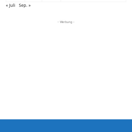
« Juli
Sep. »
- Werbung -