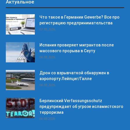
Актуальное
Что такое в Германии Gewerbe? Все про
регистрацию предпринимательства
07.08.2026
Испания проверяет мигрантов после
массового прорыва в Сеуту
06.08.2026
Дрон со взрывчаткой обнаружен в
аэропорту Лейпциг/Галле
06.08.2026
Берлинский Verfassungsschutz
предупреждает об угрозе исламистского
терроризма
06.08.2026