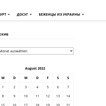
УРТ
ДОСУГ
БЕЖЕНЦЫ ИЗ УКРАИНЫ
рхив
рхив
August 2022
M
D
M
D
F
S
S
1
2
3
4
5
6
7
8
9
10
11
12
13
14
15
16
17
18
19
20
21