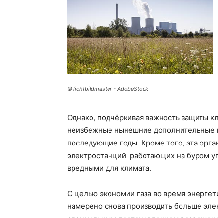
© lichtbildmaster - AdobeStock
Однако, подчёркивая важность защиты кл
неизбежные нынешние дополнительные 
последующие годы. Кроме того, эта орга
электростанций, работающих на буром уг
вредными для климата.
С целью экономии газа во время энергет
намерено снова производить больше элек