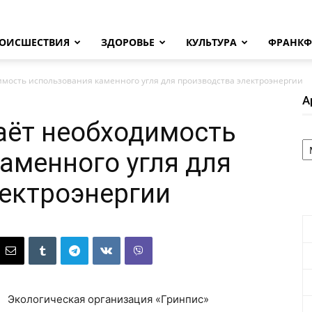
ОИСШЕСТВИЯ
ЗДОРОВЬЕ
КУЛЬТУРА
ФРАНКФ
мость использования каменного угля для производства электроэнергии
А
аёт необходимость
А
аменного угля для
ектроэнергии
Экологическая организация «Гринпис»