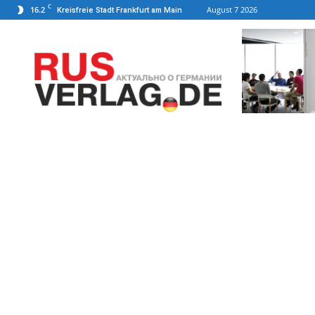
C
16.2
August 7 2026
Kreisfreie Stadt Frankfurt am Main