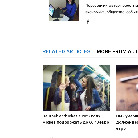
Переводчик, автор новостных
экономика, общество, событ
RELATED ARTICLES
MORE FROM AU
Deutschlandticket в 2027 году
Сын умерш
может подорожать до 66,40 евро
должен ве
евро