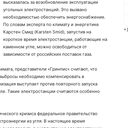
высказалась за возобновление эксплуатации
угольных электростанций. Это вызвано
необходимостью обеспечить энергоснабжение.
По словам эксперта по климату и энергетике
« 
Карстен Смид (Karsten Smid), запустив на
короткое время электростанции, работающие на
каменном угле, можно освободиться от
зависимости от российских поставок газа.
имата, представители «Гринпис» считают, что
выбросы необходимо компенсировать в
низация выступает против повторного запуска
ле. Такие электростанции считаются особенно
ического кризиса федеральное правительство
троэнергии из угля. В настоящее время