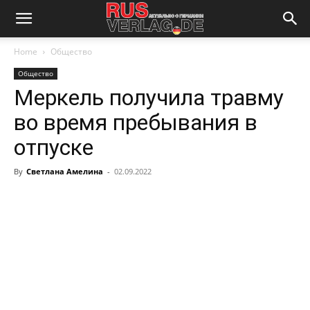
Home
Общество
Общество
Меркель получила травму
во время пребывания в
отпуске
By
Светлана Амелина
-
02.09.2022