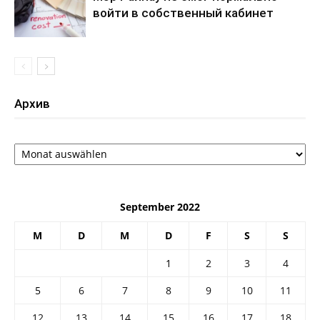
войти в собственный кабинет
Архив
Архив
September 2022
M
D
M
D
F
S
S
1
2
3
4
5
6
7
8
9
10
11
12
13
14
15
16
17
18