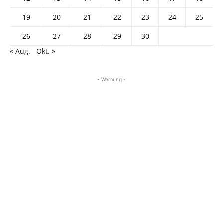
19
20
21
22
23
24
25
26
27
28
29
30
« Aug.
Okt. »
- Werbung -