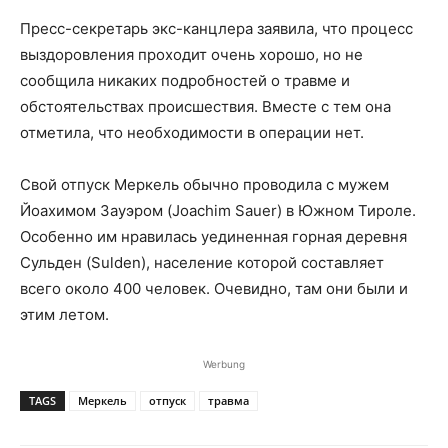
Пресс-секретарь экс-канцлера заявила, что процесс
выздоровления проходит очень хорошо, но не
сообщила никаких подробностей о травме и
обстоятельствах происшествия. Вместе с тем она
отметила, что необходимости в операции нет.
Свой отпуск Меркель обычно проводила с мужем
Йоахимом Зауэром (Joachim Sauer) в Южном Тироле.
Особенно им нравилась уединенная горная деревня
Сульден (Sulden), население которой составляет
всего около 400 человек. Очевидно, там они были и
этим летом.
Werbung
TAGS
Меркель
отпуск
травма