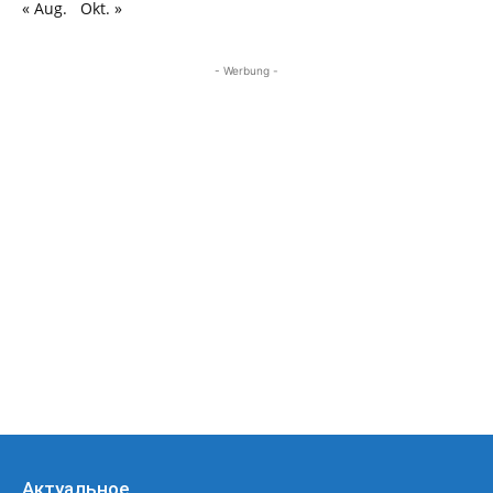
« Aug.
Okt. »
- Werbung -
Актуальное