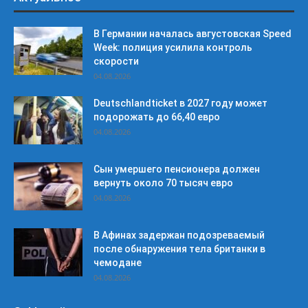
В Германии началась августовская Speed
Week: полиция усилила контроль
скорости
04.08.2026
Deutschlandticket в 2027 году может
подорожать до 66,40 евро
04.08.2026
Сын умершего пенсионера должен
вернуть около 70 тысяч евро
04.08.2026
В Афинах задержан подозреваемый
после обнаружения тела британки в
чемодане
04.08.2026