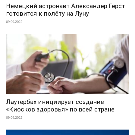
Немецкий астронавт Александер Герст
готовится к полёту на Луну
09.09.2022
Лаутербах инициирует создание
«Киосков здоровья» по всей стране
09.09.2022