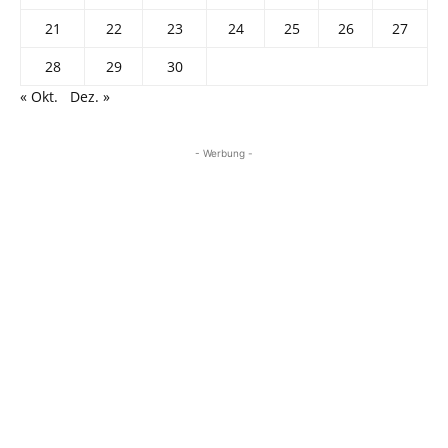
21
22
23
24
25
26
27
28
29
30
« Okt.
Dez. »
- Werbung -