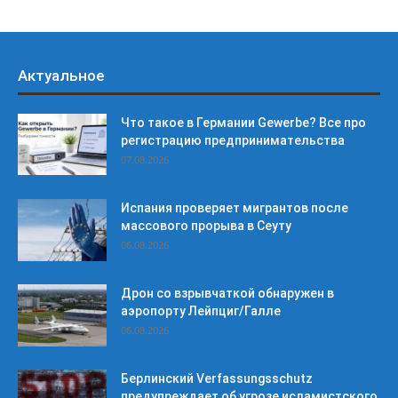
Актуальное
Что такое в Германии Gewerbe? Все про
регистрацию предпринимательства
07.08.2026
Испания проверяет мигрантов после
массового прорыва в Сеуту
06.08.2026
Дрон со взрывчаткой обнаружен в
аэропорту Лейпциг/Галле
06.08.2026
Берлинский Verfassungsschutz
предупреждает об угрозе исламистского