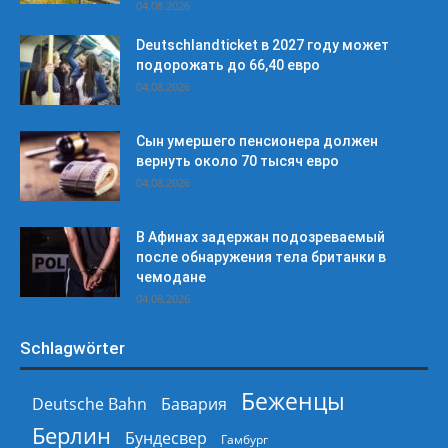
04.08.2026
Deutschlandticket в 2027 году может
подорожать до 66,40 евро
04.08.2026
Сын умершего пенсионера должен
вернуть около 70 тысяч евро
04.08.2026
В Афинах задержан подозреваемый
после обнаружения тела британки в
чемодане
04.08.2026
Schlagwörter
Беженцы
Deutsche Bahn
Бавария
Берлин
Бундесвер
Гамбург