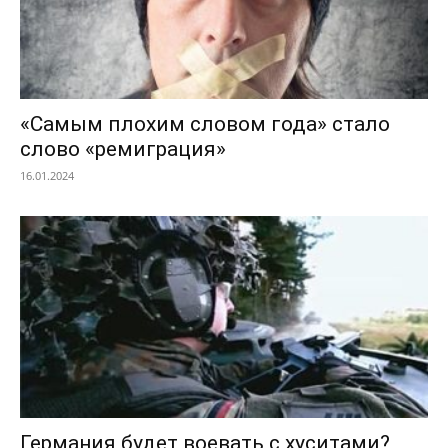
«Самым плохим словом года» стало
слово «ремиграция»
16.01.2024
Германия будет воевать с хуситами?