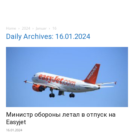
Home
2024
Januar
16
Daily Archives: 16.01.2024
Министр обороны летал в отпуск на
Easyjet
16.01.2024