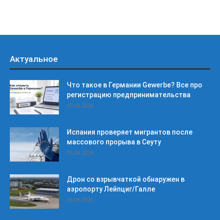
Актуальное
Что такое в Германии Gewerbe? Все про
регистрацию предпринимательства
07.08.2026
Испания проверяет мигрантов после
массового прорыва в Сеуту
06.08.2026
Дрон со взрывчаткой обнаружен в
аэропорту Лейпциг/Галле
06.08.2026