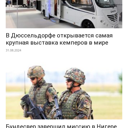
В Дюссельдорфе открывается самая
крупная выставка кемперов в мире
31.08.2024
Бундесвер завершил миссию в Нигере