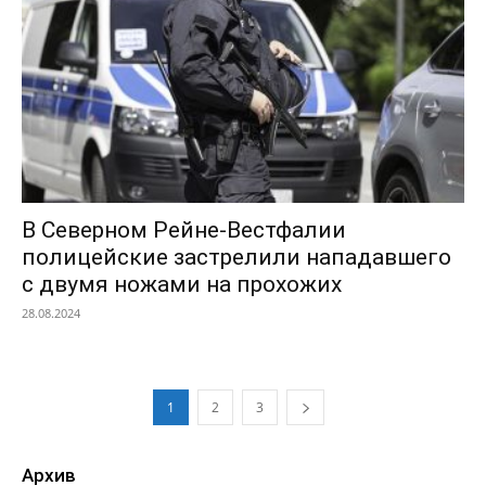
В Северном Рейне-Вестфалии
полицейские застрелили нападавшего
с двумя ножами на прохожих
28.08.2024
1
2
3
Архив