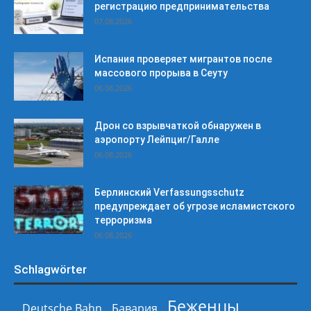
регистрацию предпринимательства
07.08.2026
Испания проверяет мигрантов после
массового прорыва в Сеуту
06.08.2026
Дрон со взрывчаткой обнаружен в
аэропорту Лейпциг/Галле
06.08.2026
Берлинский Verfassungsschutz
предупреждает об угрозе исламистского
терроризма
06.08.2026
Schlagwörter
Беженцы
Deutsche Bahn
Бавария