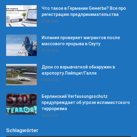
Что такое в Германии Gewerbe? Все про
регистрацию предпринимательства
07.08.2026
Испания проверяет мигрантов после
массового прорыва в Сеуту
06.08.2026
Дрон со взрывчаткой обнаружен в
аэропорту Лейпциг/Галле
06.08.2026
Берлинский Verfassungsschutz
предупреждает об угрозе исламистского
терроризма
06.08.2026
Schlagwörter