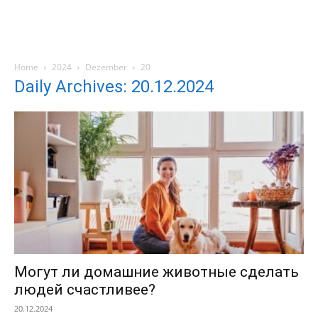
Home
2024
Dezember
20
Daily Archives: 20.12.2024
Могут ли домашние животные сделать
людей счастливее?
20.12.2024