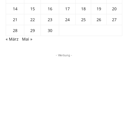
14
15
16
17
18
19
20
21
22
23
24
25
26
27
28
29
30
« März
Mai »
- Werbung -