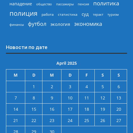
политика
нападение
общество
пассажиры
пенсия
полиция
суд
работа
статистика
теракт
туризм
экономика
футбол
экология
финансы
Новости по дате
April 2025
M
D
M
D
F
S
S
1
2
3
4
5
6
7
8
9
10
11
12
13
14
15
16
17
18
19
20
21
22
23
24
25
26
27
28
29
30