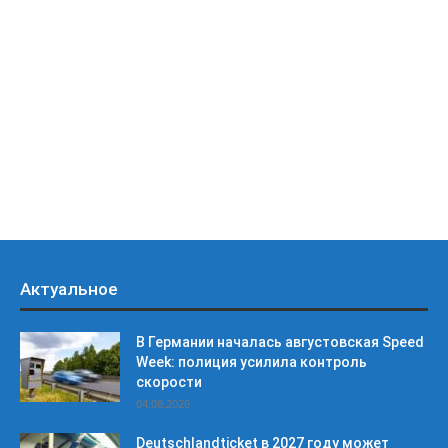
Актуальное
В Германии началась августовская Speed
Week: полиция усилила контроль
скорости
04.08.2026
Deutschlandticket в 2027 году может