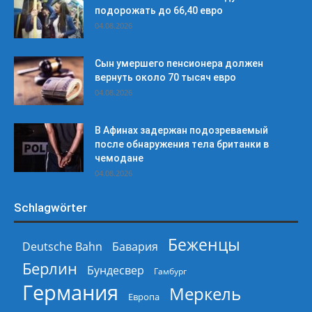
подорожать до 66,40 евро
04.08.2026
Сын умершего пенсионера должен
вернуть около 70 тысяч евро
04.08.2026
В Афинах задержан подозреваемый
после обнаружения тела британки в
чемодане
04.08.2026
Schlagwörter
Беженцы
Deutsche Bahn
Бавария
Берлин
Бундесвер
Гамбург
Германия
Меркель
Европа