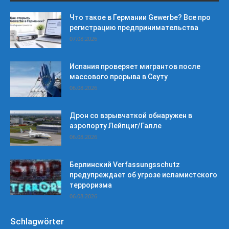
Что такое в Германии Gewerbe? Все про
регистрацию предпринимательства
07.08.2026
Испания проверяет мигрантов после
массового прорыва в Сеуту
06.08.2026
Дрон со взрывчаткой обнаружен в
аэропорту Лейпциг/Галле
06.08.2026
Берлинский Verfassungsschutz
предупреждает об угрозе исламистского
терроризма
06.08.2026
Schlagwörter