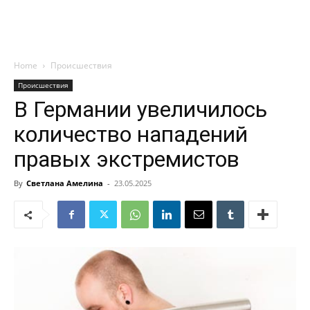
Home
Происшествия
Происшествия
В Германии увеличилось
количество нападений
правых экстремистов
By
Светлана Амелина
-
23.05.2025