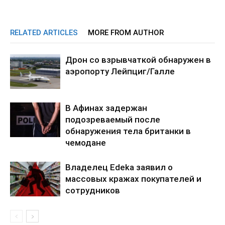
RELATED ARTICLES
MORE FROM AUTHOR
Дрон со взрывчаткой обнаружен в
аэропорту Лейпциг/Галле
В Афинах задержан
подозреваемый после
обнаружения тела британки в
чемодане
Владелец Edeka заявил о
массовых кражах покупателей и
сотрудников