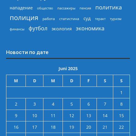
политика
нападение
общество
пассажиры
пенсия
полиция
суд
работа
статистика
теракт
туризм
экономика
футбол
экология
финансы
Новости по дате
Juni 2025
M
D
M
D
F
S
S
1
2
3
4
5
6
7
8
9
10
11
12
13
14
15
16
17
18
19
20
21
22