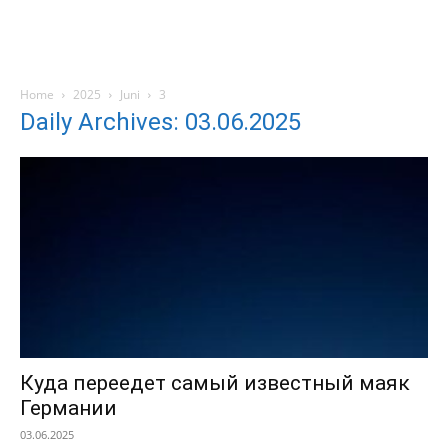
Home
2025
Juni
3
Daily Archives: 03.06.2025
Куда переедет самый известный маяк
Германии
03.06.2025