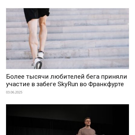
Более тысячи любителей бега приняли
участие в забеге SkyRun во Франкфурте
03.06.2025