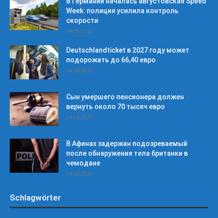
В Германии началась августовская Speed
Week: полиция усилила контроль
скорости
04.08.2026
Deutschlandticket в 2027 году может
подорожать до 66,40 евро
04.08.2026
Сын умершего пенсионера должен
вернуть около 70 тысяч евро
04.08.2026
В Афинах задержан подозреваемый
после обнаружения тела британки в
чемодане
04.08.2026
Schlagwörter