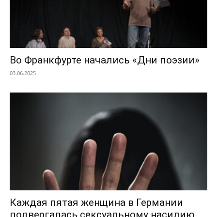
Во Франкфурте начались «Дни поэзии»
03.06.2025
Каждая пятая женщина в Германии
подвергалась сексуальному насилию