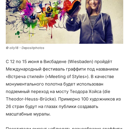
© olly18 - Depositphotos
С 12 по 15 июня в Висбадене (Wiesbaden) пройдёт
Международный фестиваль граффити под названием
«Встреча стилей» («Meeting of Styles»). В качестве
монументального полотна будет использован
подземный переход на мосту Теодора Хойса (die
Theodor-Heuss-Brücke). Примерно 100 художников из
26 стран будут на глазах публики создавать
масштабные муралы.
Посетители смогут наблюдать разнообразие граффити