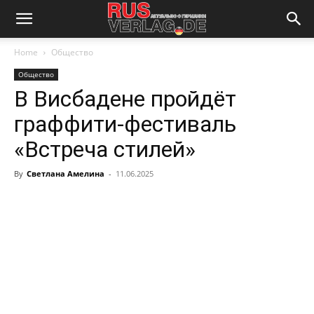
Home
Общество
Общество
В Висбадене пройдёт
граффити-фестиваль
«Встреча стилей»
By
Светлана Амелина
-
11.06.2025