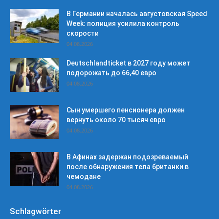
В Германии началась августовская Speed
Week: полиция усилила контроль
скорости
04.08.2026
Deutschlandticket в 2027 году может
подорожать до 66,40 евро
04.08.2026
Сын умершего пенсионера должен
вернуть около 70 тысяч евро
04.08.2026
В Афинах задержан подозреваемый
после обнаружения тела британки в
чемодане
04.08.2026
Schlagwörter