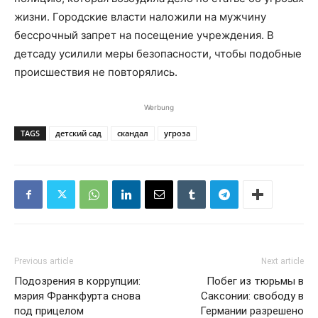
жизни. Городские власти наложили на мужчину
бессрочный запрет на посещение учреждения. В
детсаду усилили меры безопасности, чтобы подобные
происшествия не повторялись.
Werbung
TAGS
детский сад
скандал
угроза
Previous article
Next article
Подозрения в коррупции:
Побег из тюрьмы в
мэрия Франкфурта снова
Саксонии: свободу в
под прицелом
Германии разрешено