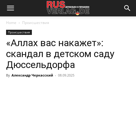
Home
Происшествия
Происшествия
«Аллах вас накажет»:
скандал в детском саду
Дюссельдорфа
By
Александр Черкасский
-
08.09.2025