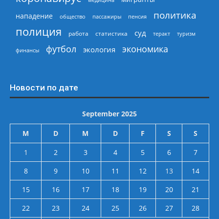
политика
нападение
общество
пассажиры
пенсия
полиция
суд
работа
статистика
теракт
туризм
экономика
футбол
экология
финансы
Новости по дате
September 2025
M
D
M
D
F
S
S
1
2
3
4
5
6
7
8
9
10
11
12
13
14
15
16
17
18
19
20
21
22
23
24
25
26
27
28