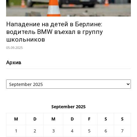
Нападение на детей в Берлине:
водитель BMW въехал в группу
школьников
05.09.2025
Архив
Архив
September 2025
M
D
M
D
F
S
S
1
2
3
4
5
6
7