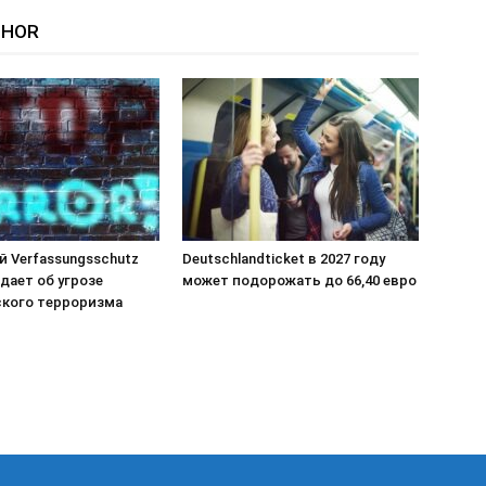
THOR
й Verfassungsschutz
Deutschlandticket в 2027 году
дает об угрозе
может подорожать до 66,40 евро
кого терроризма