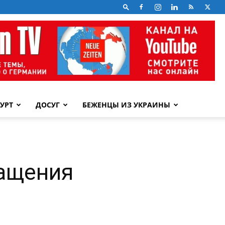
УРТ
ДОСУГ
БЕЖЕНЦЫ ИЗ УКРАИНЫ
ращения