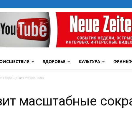
ОИСШЕСТВИЯ
ЗДОРОВЬЕ
КУЛЬТУРА
ФРАНКФ
ые сокращения персонала
овит масштабные сок