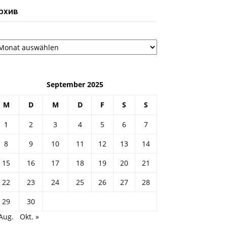
рхив
рхив
September 2025
M
D
M
D
F
S
S
1
2
3
4
5
6
7
8
9
10
11
12
13
14
15
16
17
18
19
20
21
22
23
24
25
26
27
28
29
30
Aug.
Okt. »