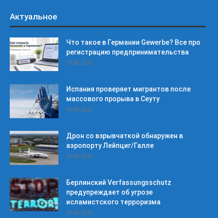
Актуальное
Что такое в Германии Gewerbe? Все про
регистрацию предпринимательства
07.08.2026
Испания проверяет мигрантов после
массового прорыва в Сеуту
06.08.2026
Дрон со взрывчаткой обнаружен в
аэропорту Лейпциг/Галле
06.08.2026
Берлинский Verfassungsschutz
предупреждает об угрозе
исламистского терроризма
06.08.2026