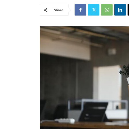
Share