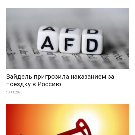
Вайдель пригрозила наказанием за
поездку в Россию
13.11.2025