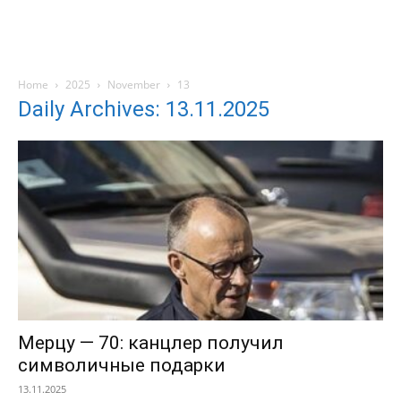
Home
2025
November
13
Daily Archives: 13.11.2025
Мерцу — 70: канцлер получил
символичные подарки
13.11.2025