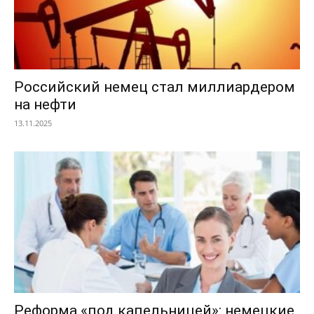
Российский немец стал миллиардером
на нефти
13.11.2025
Реформа «под капельницей»: немецкие