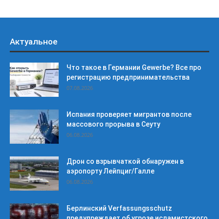
Актуальное
Что такое в Германии Gewerbe? Все про
регистрацию предпринимательства
07.08.2026
Испания проверяет мигрантов после
массового прорыва в Сеуту
06.08.2026
Дрон со взрывчаткой обнаружен в
аэропорту Лейпциг/Галле
06.08.2026
Берлинский Verfassungsschutz
предупреждает об угрозе исламистского