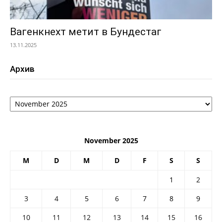
Вагенкнехт метит в Бундестаг
13.11.2025
Архив
Архив
November 2025
M
D
M
D
F
S
S
1
2
3
4
5
6
7
8
9
10
11
12
13
14
15
16