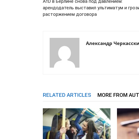
AfD в Берлине снова под давлением:
арендодатель выставил ультиматум и гроз
расторжением договора
Александр Черкасск
RELATED ARTICLES
MORE FROM AU