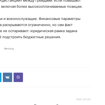
 «дистанции» между грейдами: если повышают
а, включая более высокооплачиваемые позиции.
ьи и военнослужащие. Финансовые параметры
а раскрываются ограниченно, но сам факт
е не оспаривают: юридическая рамка задана
неё подстроить бюджетные решения.
Werbung
Next article