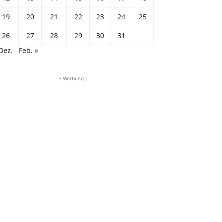
19
20
21
22
23
24
25
26
27
28
29
30
31
Dez.
Feb. »
- Werbung -