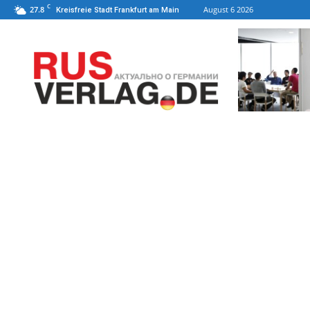
C
27.8
August 6 2026
Kreisfreie Stadt Frankfurt am Main