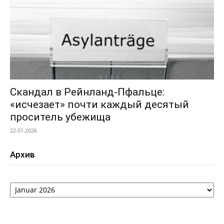
Скандал в Рейнланд-Пфальце:
«исчезает» почти каждый десятый
проситель убежища
22.01.2026
Архив
Архив