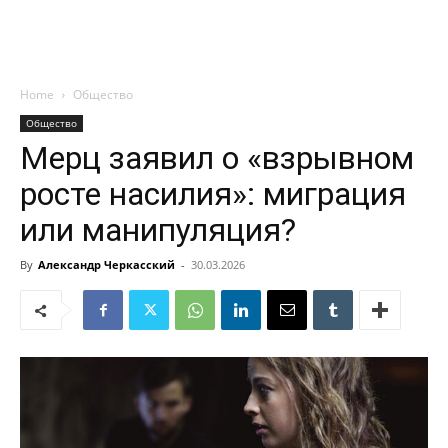
Home
Общество
Общество
Мерц заявил о «взрывном
росте насилия»: миграция
или манипуляция?
By
Александр Черкасский
-
30.03.2026