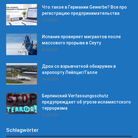
Что такое в Германии Gewerbe? Все про
регистрацию предпринимательства
07.08.2026
Испания проверяет мигрантов после
массового прорыва в Сеуту
06.08.2026
Дрон со взрывчаткой обнаружен в
аэропорту Лейпциг/Галле
06.08.2026
Берлинский Verfassungsschutz
предупреждает об угрозе исламистского
терроризма
06.08.2026
Schlagwörter