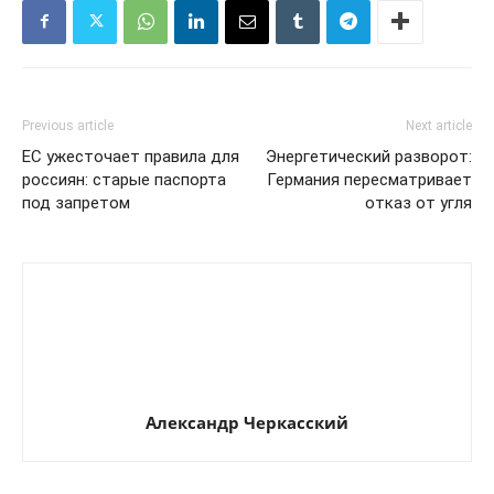
Previous article
Next article
ЕС ужесточает правила для
Энергетический разворот:
россиян: старые паспорта
Германия пересматривает
под запретом
отказ от угля
Александр Черкасский