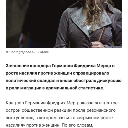
© Photographee.eu - Fotolia
Заявление канцлера Германии Фридриха Мерца о
росте насилия против женщин спровоцировало
политический скандал и вновь обострило дискуссию
о роли миграции в криминальной статистике.
Канцлер Германии Фридрих Мерц оказался в центре
острой общественной реакции после резонансного
выступления, в котором заявил о «взрывном росте
насилия» против женщин. По его словам,