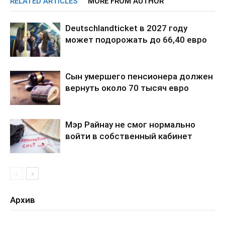
RELATED ARTICLES
MORE FROM AUTHOR
Deutschlandticket в 2027 году
может подорожать до 66,40 евро
Сын умершего пенсионера должен
вернуть около 70 тысяч евро
Мэр Райнау не смог нормально
войти в собственный кабинет
Архив