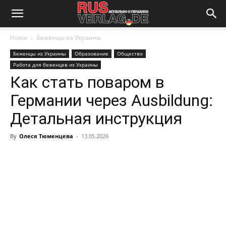
Home
Беженцы из Украины
Беженцы из Украины
Образование
Общество
Работа для беженцев из Украины
Как стать поваром в
Германии через Ausbildung:
Детальная инструкция
By
Олеся Тюменцева
-
13.05.2026