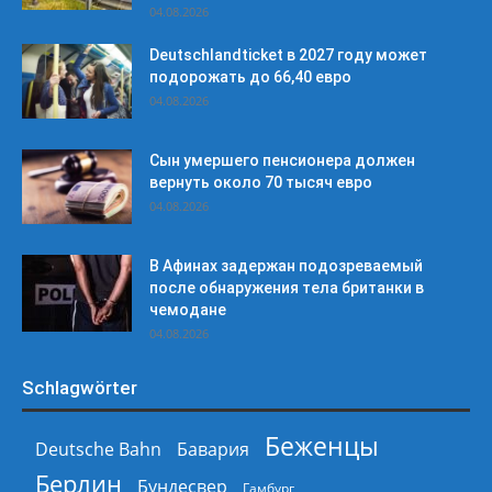
04.08.2026
Deutschlandticket в 2027 году может
подорожать до 66,40 евро
04.08.2026
Сын умершего пенсионера должен
вернуть около 70 тысяч евро
04.08.2026
В Афинах задержан подозреваемый
после обнаружения тела британки в
чемодане
04.08.2026
Schlagwörter
Беженцы
Deutsche Bahn
Бавария
Берлин
Бундесвер
Гамбург