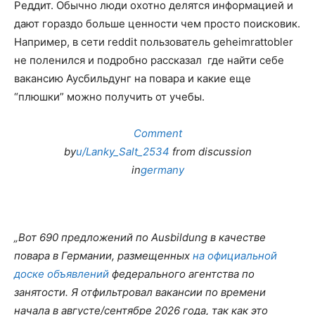
Реддит. Обычно люди охотно делятся информацией и
дают гораздо больше ценности чем просто поисковик.
Например, в сети reddit пользователь geheimrattobler
не поленился и подробно рассказал где найти себе
вакансию Аусбильдунг на повара и какие еще
“плюшки” можно получить от учебы.
Comment
by
u/Lanky_Salt_2534
from discussion
in
germany
Вот 690 предложений по Ausbildung в качестве
повара в Германии, размещенных
на официальной
доске объявлений
федерального агентства по
занятости. Я отфильтровал вакансии по времени
начала в августе/сентябре 2026 года, так как это