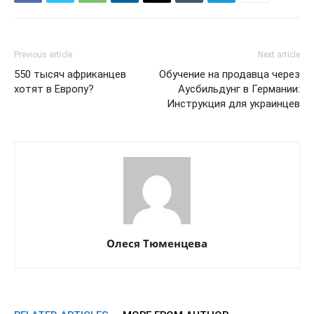
Previous article
Next article
550 тысяч африканцев
Обучение на продавца через
хотят в Европу?
Аусбильдунг в Германии:
Инструкция для украинцев
Олеся Тюменцева