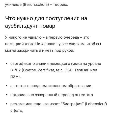
училище (Berufsschule) – теорию.
Что нужно для поступления на
аусбильдунг повар
Я никого не удивлю – в первую очередь – это
немецкий язык. Ниже напишу все списком, чтоб вы
могли заскринить и иметь под рукой.
сертификат о знании немецкого языка на уровне
B1/B2 (Goethe-Zertifikat, telc, ÖSD, TestDaF или
DSH).
аттестат о среднем школьном образовании
нотариально заверенный перевод аттестата
резюме или еще называют “биография” (Lebenslauf)
с фото,