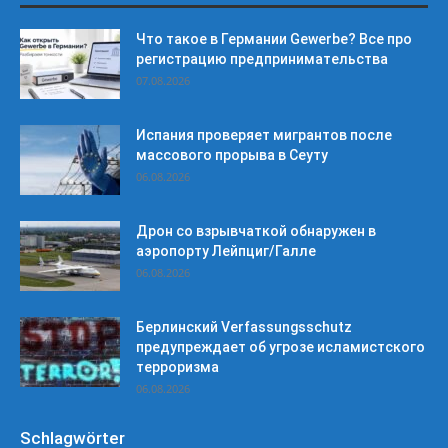
Что такое в Германии Gewerbe? Все про
регистрацию предпринимательства
07.08.2026
Испания проверяет мигрантов после
массового прорыва в Сеуту
06.08.2026
Дрон со взрывчаткой обнаружен в
аэропорту Лейпциг/Галле
06.08.2026
Берлинский Verfassungsschutz
предупреждает об угрозе исламистского
терроризма
06.08.2026
Schlagwörter