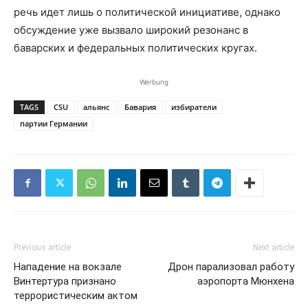
речь идет лишь о политической инициативе, однако
обсуждение уже вызвало широкий резонанс в
баварских и федеральных политических кругах.
Werbung
TAGS
CSU
альянс
Бавария
избиратели
партии Германии
Previous article
Next article
Нападение на вокзале
Дрон парализовал работу
Винтертура признано
аэропорта Мюнхена
террористическим актом