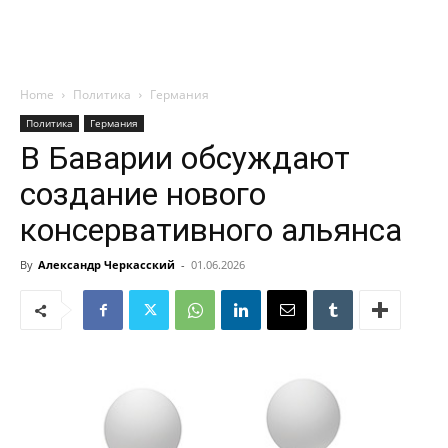
Home
Политика
Германия
Политика
Германия
В Баварии обсуждают
создание нового
консервативного альянса
By
Александр Черкасский
-
01.06.2026