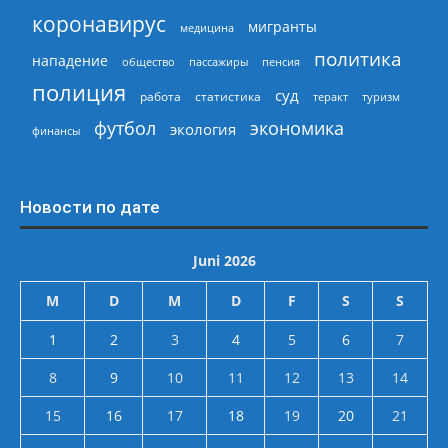
коронавирус
мигранты
медицина
политика
нападение
общество
пассажиры
пенсия
полиция
суд
работа
статистика
теракт
туризм
экономика
футбол
экология
финансы
Новости по дате
Juni 2026
M
D
M
D
F
S
S
1
2
3
4
5
6
7
8
9
10
11
12
13
14
15
16
17
18
19
20
21