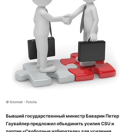
© fotomek - Fotolia
Бывший государственный министр Баварии Петер
Гаувайлер предложил объединить усилия CSU и
партии «Свободные избиратели» для усиления