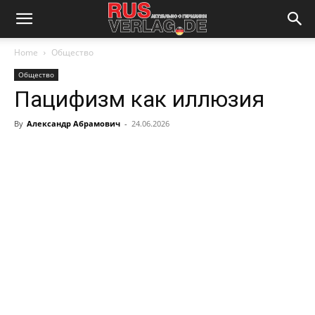
Home
Общество
Общество
Пацифизм как иллюзия
By
Александр Абрамович
-
24.06.2026