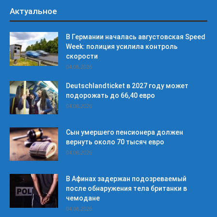
Актуальное
В Германии началась августовская Speed
Week: полиция усилила контроль
скорости
04.08.2026
Deutschlandticket в 2027 году может
подорожать до 66,40 евро
04.08.2026
Сын умершего пенсионера должен
вернуть около 70 тысяч евро
04.08.2026
В Афинах задержан подозреваемый
после обнаружения тела британки в
чемодане
04.08.2026