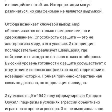
и полицейских отчётах. Интерпретации могут
различаться, но сам феномен не является выдумкой.
Отсюда возникает ключевой вывод: мир
обеспечивается не только намерениями, но и
сдерживанием. Спо­­собность к защите — это не
альтернатива миру, а его условие. Этот принцип
последовательно реализует Швей­­цария, где
нейтралитет никогда не означал отказа от обороны.
Высокий уровень готовности к защите сосуществует с
отсутствием военных конфликтов на её территории в
новейшей истории. Прямая причинно-следственная
связь не доказана, но корреляция очевидна.
Эту мысль ещё в 1942 году сформулировал Джордж
Оруэлл: пацифизм в условиях агрессии объективно
играет на стороне агрессора. Это не эмоциональное