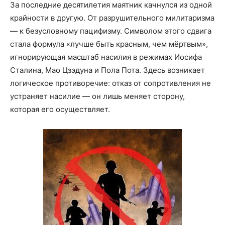
За последние десятилетия маятник качнулся из одной
крайности в другую. От разрушительного милитаризма
— к безусловному пацифизму. Символом этого сдвига
стала формула «лучше быть красным, чем мёртвым»,
игнорирующая масштаб насилия в режимах Иосифа
Сталина, Мао Цзэдуна и Пола Пота. Здесь возникает
логическое противоречие: отказ от сопротивления не
устраняет насилие — он лишь меняет сторону,
которая его осуществляет.