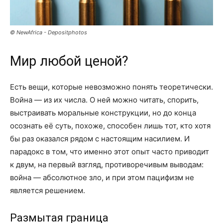
© NewAfrica - Depositphotos
Мир любой ценой?
Есть вещи, которые невозможно понять теоретически.
Война — из их числа. О ней можно читать, спорить,
выстраивать моральные конструкции, но до конца
осознать её суть, похоже, способен лишь тот, кто хотя
бы раз оказался рядом с настоящим насилием. И
парадокс в том, что именно этот опыт часто приводит
к двум, на первый взгляд, противоречивым выводам:
война — абсолютное зло, и при этом пацифизм не
является решением.
Размытая граница