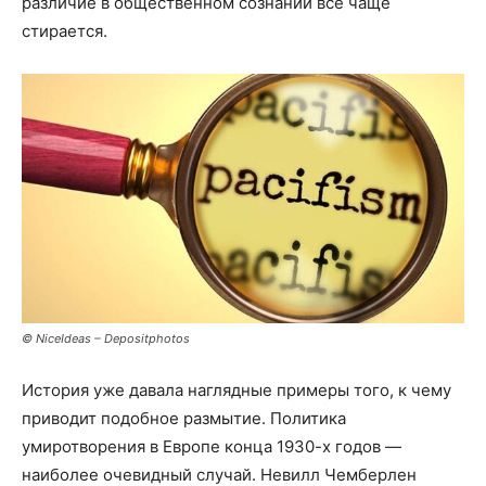
различие в общественном сознании всё чаще
стирается.
© NiceIdeas – Depositphotos
История уже давала наглядные примеры того, к чему
приводит подобное размытие. Политика
умиротворения в Европе конца 1930-х годов —
наиболее очевидный случай. Невилл Чемберлен