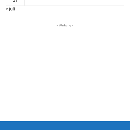
31
« Juli
- Werbung -