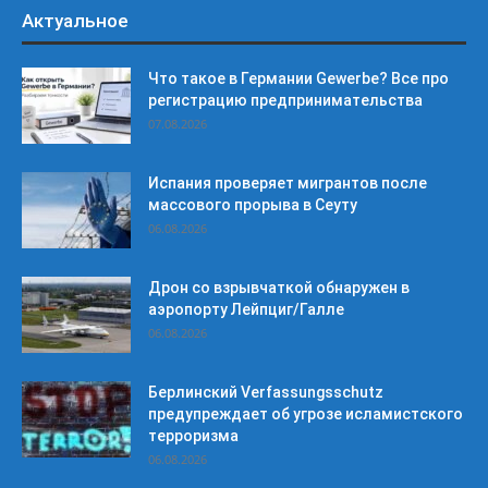
Актуальное
Что такое в Германии Gewerbe? Все про
регистрацию предпринимательства
07.08.2026
Испания проверяет мигрантов после
массового прорыва в Сеуту
06.08.2026
Дрон со взрывчаткой обнаружен в
аэропорту Лейпциг/Галле
06.08.2026
Берлинский Verfassungsschutz
предупреждает об угрозе исламистского
терроризма
06.08.2026