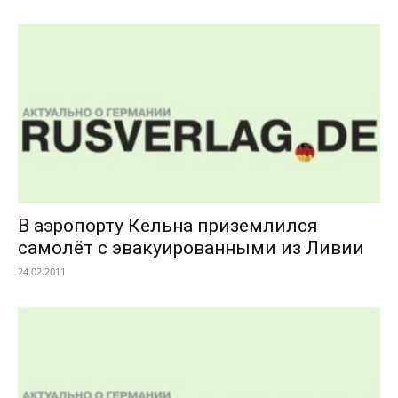
В аэропорту Кёльна приземлился
самолёт с эвакуированными из Ливии
24.02.2011