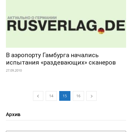
В аэропорту Гамбурга начались
испытания «раздевающих» сканеров
27.09.2010
14
15
16
Архив
Архив