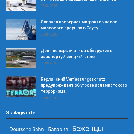
07.08.2026
Испания проверяет мигрантов после
массового прорыва в Сеуту
06.08.2026
Дрон со взрывчаткой обнаружен в
аэропорту Лейпциг/Галле
06.08.2026
Берлинский Verfassungsschutz
предупреждает об угрозе исламистского
терроризма
06.08.2026
Schlagwörter
Беженцы
Deutsche Bahn
Бавария