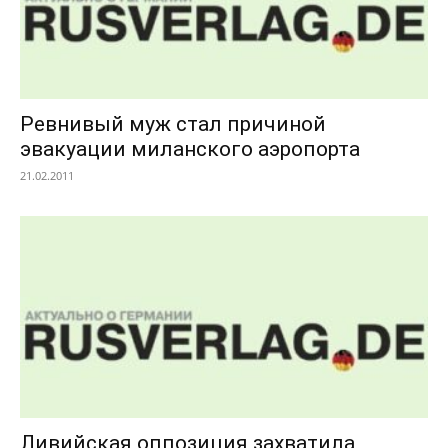
Ревнивый муж стал причиной
эвакуации миланского аэропорта
21.02.2011
Ливийская оппозиция захватила