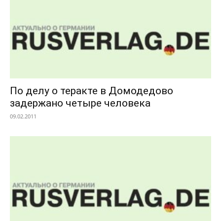
По делу о теракте в Домодедово
задержано четыре человека
09.02.2011