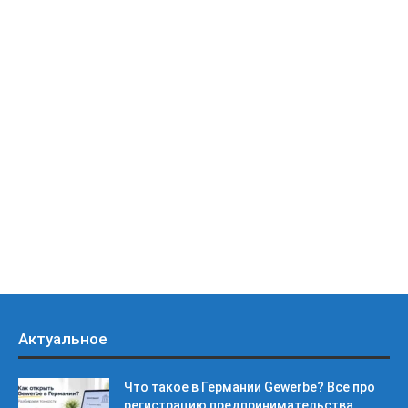
Актуальное
Что такое в Германии Gewerbe? Все про
регистрацию предпринимательства