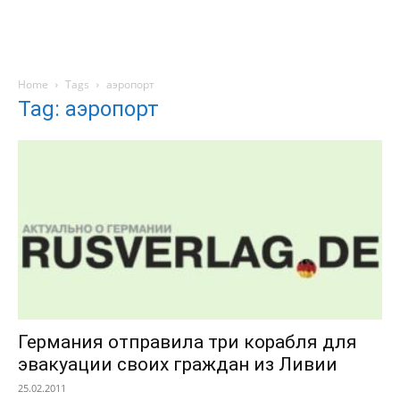
Home
Tags
аэропорт
Tag: аэропорт
Германия отправила три корабля для
эвакуации своих граждан из Ливии
25.02.2011