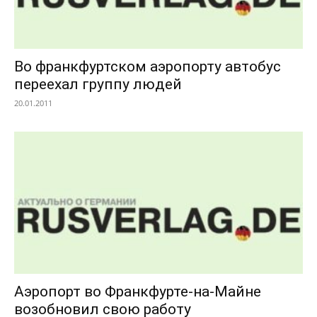
Во франкфуртском аэропорту автобус
переехал группу людей
20.01.2011
Аэропорт во Франкфурте-на-Майне
возобновил свою работу