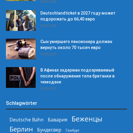
04.08.2026
Deutschlandticket в 2027 году может
подорожать до 66,40 евро
04.08.2026
Сын умершего пенсионера должен
вернуть около 70 тысяч евро
04.08.2026
В Афинах задержан подозреваемый
после обнаружения тела британки в
чемодане
04.08.2026
Schlagwörter
Беженцы
Deutsche Bahn
Бавария
Берлин
Бундесвер
Гамбург