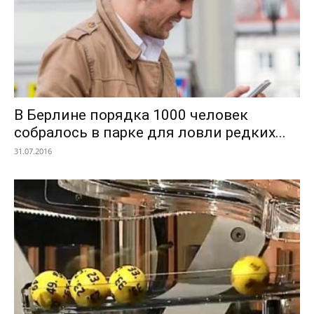
В Берлине порядка 1000 человек
собралось в парке для ловли редких...
31.07.2016