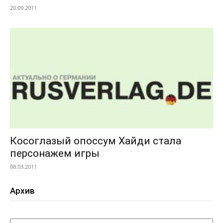
20.09.2011
Косоглазый опоссум Хайди стала
персонажем игры
08.03.2011
Архив
Архив