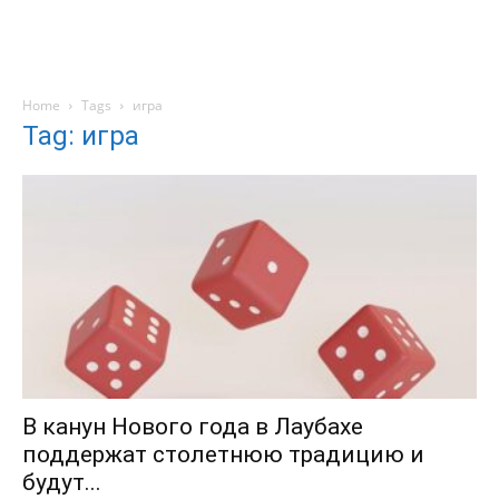
Home
Tags
игра
Tag: игра
В канун Нового года в Лаубахе
поддержат столетнюю традицию и
будут...