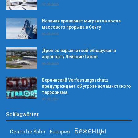
07.08.2026
Испания проверяет мигрантов после
массового прорыва в Сеуту
06.08.2026
Дрон со взрывчаткой обнаружен в
аэропорту Лейпциг/Галле
06.08.2026
Берлинский Verfassungsschutz
предупреждает об угрозе исламистского
терроризма
06.08.2026
Schlagwörter
Беженцы
Deutsche Bahn
Бавария