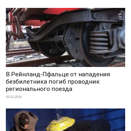
В Рейнланд-Пфальце от нападения
безбилетника погиб проводник
регионального поезда
05.02.2026