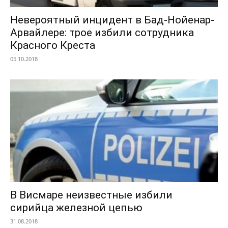
Невероятный инцидент в Бад-Нойенар-
Арвайлере: трое избили сотрудника
Красного Креста
05.10.2018
В Висмаре неизвестные избили
сирийца железной цепью
31.08.2018