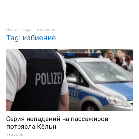
Home
Tags
избиение
Tag: избиение
Серия нападений на пассажиров
потрясла Кёльн
23.06.2026