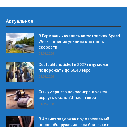
Актуальное
В Германии началась августовская Speed
Week: полиция усилила контроль
скорости
04.08.2026
Deutschlandticket в 2027 году может
подорожать до 66,40 евро
04.08.2026
Сын умершего пенсионера должен
вернуть около 70 тысяч евро
04.08.2026
В Афинах задержан подозреваемый
после обнаружения тела британки в