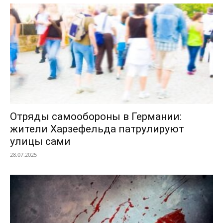
Отряды самообороны в Германии:
жители Харзефельда патрулируют
улицы сами
28.07.2025