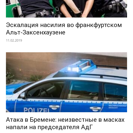
Эскалация насилия во франкфуртском
Альт-Заксенхаузене
11.02.2019
Атака в Бремене: неизвестные в масках
напали на председателя AдГ