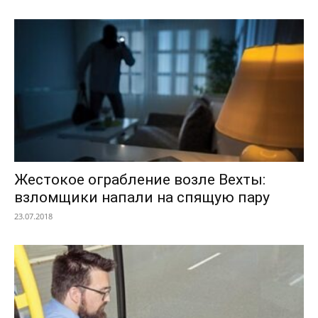
Жестокое ограбление возле Вехты:
взломщики напали на спящую пару
23.07.2018