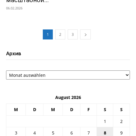
масштабной...
06.02.2026
1
2
3
Архив
Архив
August 2026
M
D
M
D
F
S
S
1
2
3
4
5
6
7
8
9