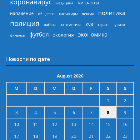
коронавирус
мигранты
медицина
политика
нападение
общество
пассажиры
пенсия
полиция
суд
работа
статистика
теракт
туризм
экономика
футбол
экология
финансы
Новости по дате
August 2026
M
D
M
D
F
S
S
1
2
3
4
5
6
7
8
9
10
11
12
13
14
15
16
17
18
19
20
21
22
23