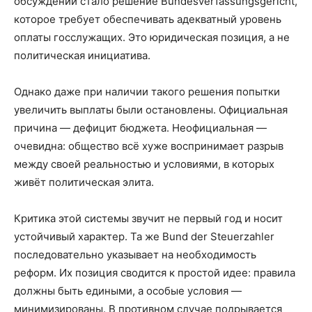
обсуждений стало решение Bundes­ver­fass­ungsgericht,
которое требует обеспечивать адекватный уровень
оплаты госслужащих. Это юридическая позиция, а не
политическая инициатива.
Однако даже при наличии такого решения попытки
увеличить выплаты были остановлены. Официальная
причина — дефицит бюджета. Неофи­циальная —
очевидна: общество всё хуже воспринимает разрыв
между своей реальностью и условиями, в которых
живёт политическая элита.
Критика этой системы звучит не первый год и носит
устойчивый характер. Та же Bund der Steuerzahler
последовательно указывает на необходимость
реформ. Их позиция сводится к простой идее: правила
должны быть едиными, а особые условия —
минимизированы. В противном случае подрывается