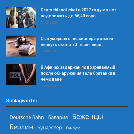
Deutschlandticket в 2027 году может
подорожать до 66,40 евро
04.08.2026
Сын умершего пенсионера должен
вернуть около 70 тысяч евро
04.08.2026
В Афинах задержан подозреваемый
после обнаружения тела британки в
чемодане
04.08.2026
Schlagwörter
Беженцы
Deutsche Bahn
Бавария
Берлин
Бундесвер
Гамбург