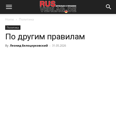
Home
Политика
Политика
По другим правилам
By
Леонид Белоцерковский
-
31.05.2026