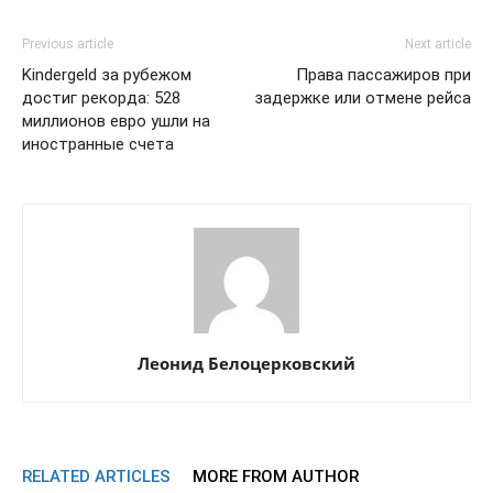
Previous article
Next article
Kindergeld за рубежом
Права пассажиров при
достиг рекорда: 528
задержке или отмене рейса
миллионов евро ушли на
иностранные счета
Леонид Белоцерковский
RELATED ARTICLES
MORE FROM AUTHOR