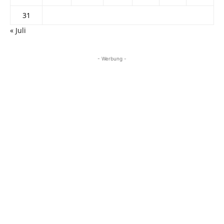
31
« Juli
- Werbung -