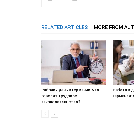
RELATED ARTICLES
MORE FROM AU
Рабочий день в Германии: что
Работа в д
говорит трудовое
Германии:
законодательство?