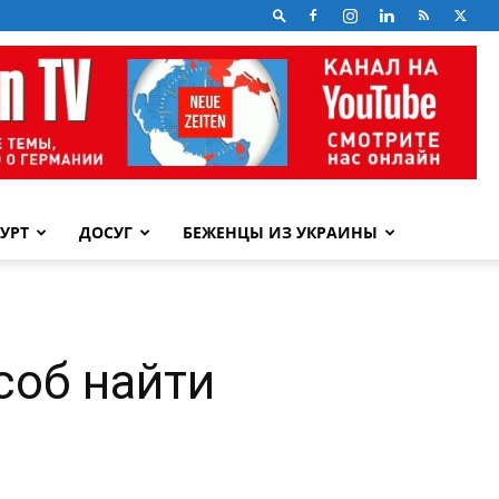
УРТ
ДОСУГ
БЕЖЕНЦЫ ИЗ УКРАИНЫ
соб найти