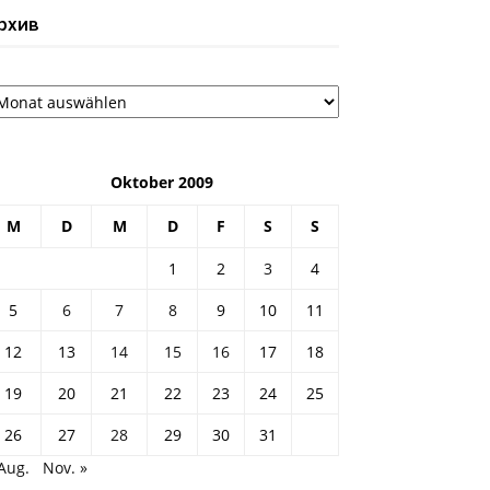
рхив
рхив
Oktober 2009
M
D
M
D
F
S
S
1
2
3
4
5
6
7
8
9
10
11
12
13
14
15
16
17
18
19
20
21
22
23
24
25
26
27
28
29
30
31
Aug.
Nov. »