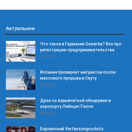
Актуальное
Что такое в Германии Gewerbe? Все про
регистрацию предпринимательства
07.08.2026
Испания проверяет мигрантов после
массового прорыва в Сеуту
06.08.2026
Дрон со взрывчаткой обнаружен в
аэропорту Лейпциг/Галле
06.08.2026
Берлинский Verfassungsschutz