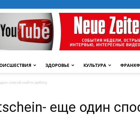
ОИСШЕСТВИЯ
ЗДОРОВЬЕ
КУЛЬТУРА
ФРАНКФ
 один способ найти работу
tschein- еще один спо