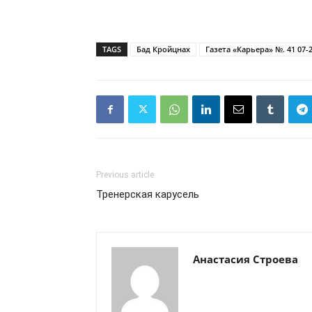
TAGS
Бад Кройцнах
Газета «Карьера» №. 41 07-
Previous article
Тренерская карусель
Анастасия Строева