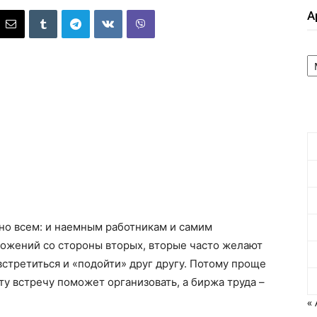
А
А
но всем: и наемным работникам и самим
ложений со стороны вторых, вторые часто желают
встретиться и «подойти» друг другу. Потому проще
ту встречу поможет организовать, а биржа труда –
« 