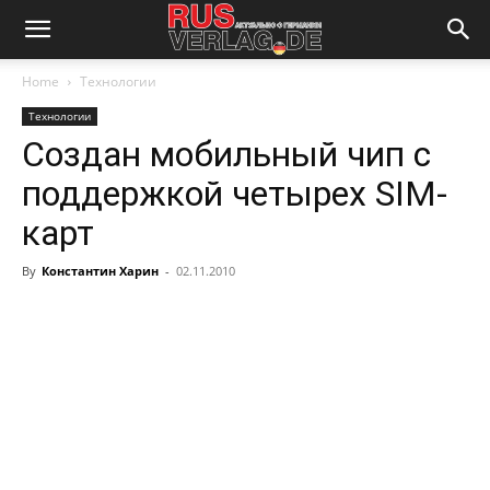
Home
Технологии
Технологии
Создан мобильный чип с
поддержкой четырех SIM-
карт
By
Константин Харин
-
02.11.2010