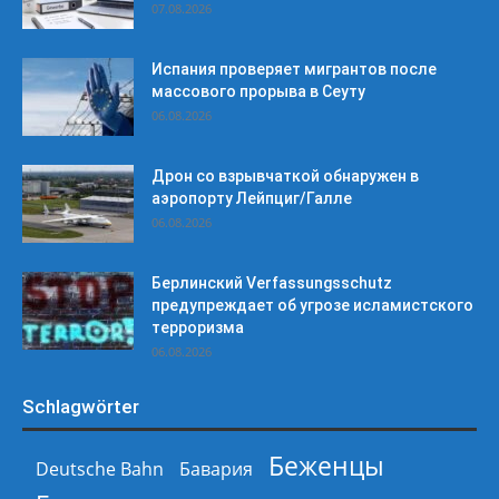
07.08.2026
Испания проверяет мигрантов после
массового прорыва в Сеуту
06.08.2026
Дрон со взрывчаткой обнаружен в
аэропорту Лейпциг/Галле
06.08.2026
Берлинский Verfassungsschutz
предупреждает об угрозе исламистского
терроризма
06.08.2026
Schlagwörter
Беженцы
Deutsche Bahn
Бавария