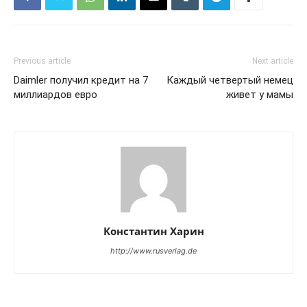
Previous article
Next article
Daimler получил кредит на 7
Каждый четвертый немец
миллиардов евро
живет у мамы
Константин Харин
http://www.rusverlag.de