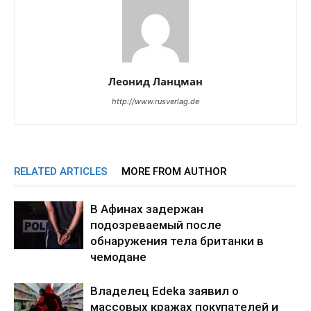
Леонид Ланцман
http://www.rusverlag.de
RELATED ARTICLES
MORE FROM AUTHOR
В Афинах задержан
подозреваемый после
обнаружения тела британки в
чемодане
Владелец Edeka заявил о
массовых кражах покупателей и