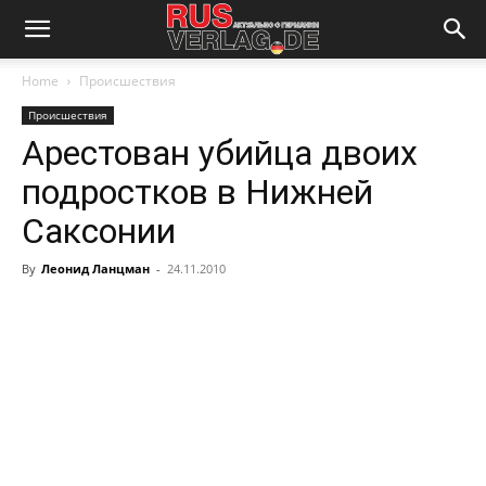
Home
Происшествия
Происшествия
Арестован убийца двоих
подростков в Нижней
Саксонии
By
Леонид Ланцман
-
24.11.2010