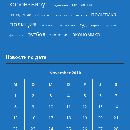
коронавирус
мигранты
медицина
политика
нападение
общество
пассажиры
пенсия
полиция
суд
работа
статистика
теракт
туризм
экономика
футбол
экология
финансы
Новости по дате
November 2010
M
D
M
D
F
S
S
1
2
3
4
5
6
7
8
9
10
11
12
13
14
15
16
17
18
19
20
21
22
23
24
25
26
27
28