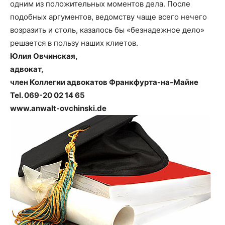
одним из положительных моментов дела. После
подобных аргументов, ведомству чаще всего нечего
возразить и столь, казалось бы «безнадежное дело»
решается в пользу наших клиетов.
Юлия Овчинская,
адвокат,
член Коллегии адвокатов Франкфурта-на-Майне
Tel. 069-20 02 14 65
www.anwalt-ovchinski.de