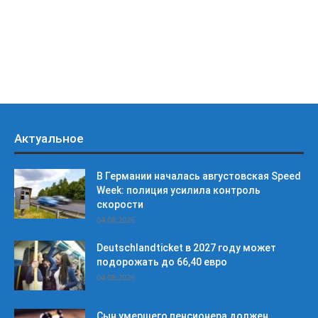
Актуальное
В Германии началась августовская Speed
Week: полиция усилила контроль
скорости
04.08.2026
Deutschlandticket в 2027 году может
подорожать до 66,40 евро
04.08.2026
Сын умершего пенсионера должен