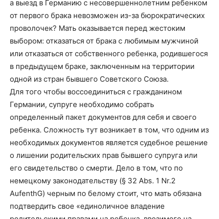
а выезд в Германию с несовершеннолетним ребенком
от первого брака невозможен из-за бюрократических
проволочек? Мать оказывается перед жестоким
выбором: отказаться от брака с любимым мужчиной
или отказаться от собственного ребенка, родившегося
в предыдущем браке, заключенным на территории
одной из стран бывшего Советского Союза.
Для того чтобы воссоединиться с гражданином
Германии, супруге необходимо собрать
определенный пакет документов для себя и своего
ребенка. Сложность тут возникает в том, что одним из
необходимых документов является судебное решение
о лишении родительских прав бывшего супруга или
его свидетельство о смерти. Дело в том, что по
немецкому законодательству (§ 32 Abs. 1 Nr.2
AufenthG) черным по белому стоит, что мать обязана
подтвердить свое «единоличное владение
родительскими правами на ребенка, ввозимого на