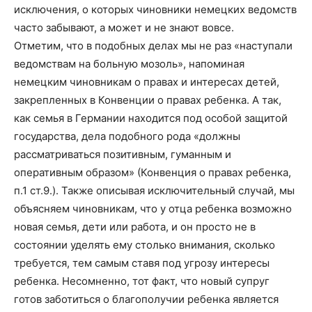
исключения, о которых чиновники немецких ведомств
часто забывают, а может и не знают вовсе.
Отметим, что в подобных делах мы не раз «наступали
ведомствам на больную мозоль», напоминая
немецким чиновникам о правах и интересах детей,
закрепленных в Конвенции о правах ребенка. А так,
как семья в Германии находится под особой защитой
государства, дела подобного рода «должны
рассматриваться позитивным, гуманным и
оперативным образом» (Конвенция о правах ребенка,
п.1 ст.9.). Также описывая исключительный случай, мы
объясняем чиновникам, что у отца ребенка возможно
новая семья, дети или работа, и он просто не в
состоянии уделять ему столько внимания, сколько
требуется, тем самым ставя под угрозу интересы
ребенка. Несомненно, тот факт, что новый супруг
готов заботиться о благополучии ребенка является