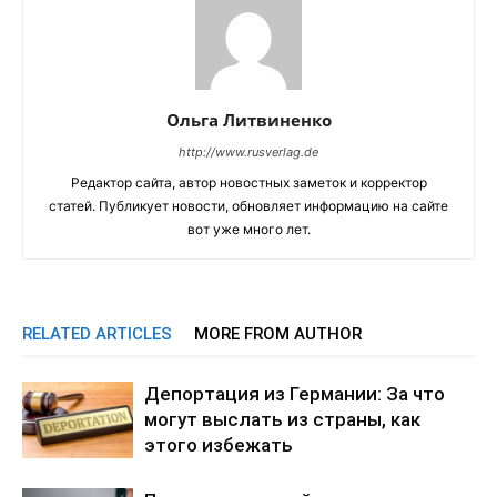
Ольга Литвиненко
http://www.rusverlag.de
Редактор сайта, автор новостных заметок и корректор
статей. Публикует новости, обновляет информацию на сайте
вот уже много лет.
RELATED ARTICLES
MORE FROM AUTHOR
Депортация из Германии: За что
могут выслать из страны, как
этого избежать