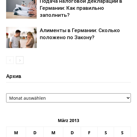
Подача налоговой декларации в
Германии: Как правильно
заполнить?
Алименты в Германии: Сколько
положено по Закону?
Архив
Архив
März 2013
M
D
M
D
F
S
S