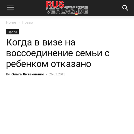
Home
Право
Право
Когда в визе на
воссоединение семьи с
ребенком отказано
By
Ольга Литвиненко
-
26.03.2013