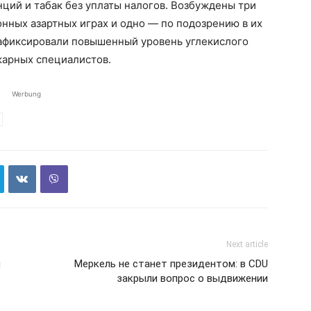
анций и табак без уплаты налогов. Возбуждены три
онных азартных играх и одно — по подозрению в их
зафиксировали повышенный уровень углекислого
жарных специалистов.
Werbung
Next article
й
Меркель не станет президентом: в CDU
закрыли вопрос о выдвижении