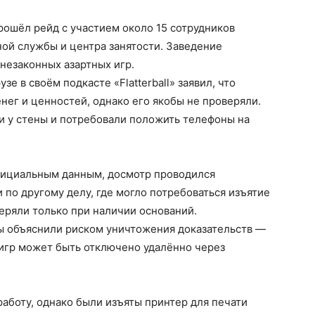
прошёл рейд с участием около 15 сотрудников
ой службы и центра занятости. Заведение
незаконных азартных игр.
е в своём подкасте «Flatterball» заявил, что
нег и ценностей, однако его якобы не проверяли.
ли у стены и потребовали положить телефоны на
официальным данным, досмотр проводился
 по другому делу, где могло потребоваться изъятие
еряли только при наличии оснований.
ы объяснили риском уничтожения доказательств —
игр может быть отключено удалённо через
аботу, однако были изъяты принтер для печати