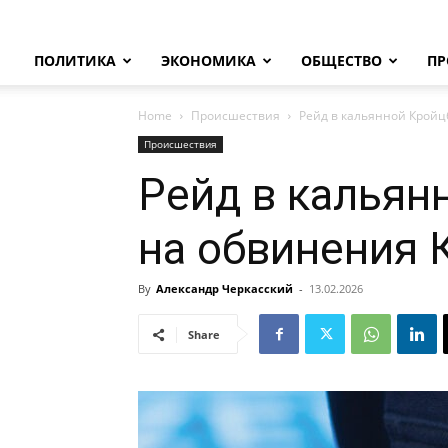
ПОЛИТИКА
ЭКОНОМИКА
ОБЩЕСТВО
ПР
Home
Происшествия
Рейд в кальянной Кройц
Происшествия
Рейд в кальян
на обвинения 
By
Александр Черкасский
-
13.02.2026
Share