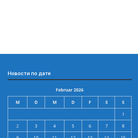
Новости по дате
Februar 2026
M
D
M
D
F
S
S
1
2
3
4
5
6
7
8
9
10
11
12
13
14
15