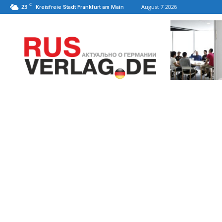
C
23
August 7 2026
Kreisfreie Stadt Frankfurt am Main