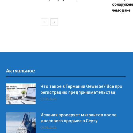
обнаружени
чемодане
Актуальное
Что такое в Германии Gewerbe? Все про
регистрацию предпринимательства
07.08.2026
Испания проверяет мигрантов после
массового прорыва в Сеуту
06.08.2026