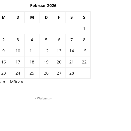
Februar 2026
M
D
M
D
F
S
S
1
2
3
4
5
6
7
8
9
10
11
12
13
14
15
16
17
18
19
20
21
22
23
24
25
26
27
28
Jan.
März »
- Werbung -