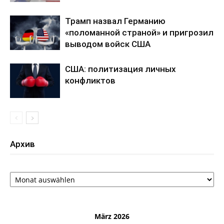
Трамп назвал Германию
«поломанной страной» и пригрозил
выводом войск США
США: политизация личных
конфликтов
Архив
Архив
März 2026