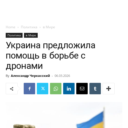
Home
Политика
в Мире
Политика
в Мире
Украина предложила
помощь в борьбе с
дронами
By
Александр Черкасский
-
06.03.2026