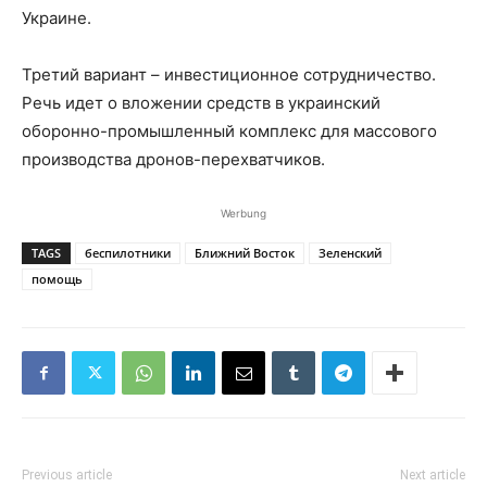
Украине.
Третий вариант – инвестиционное сотрудничество.
Речь идет о вложении средств в украинский
оборонно-промышленный комплекс для массового
производства дронов-перехватчиков.
Werbung
TAGS
беспилотники
Ближний Восток
Зеленский
помощь
Previous article
Next article