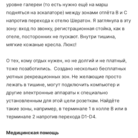
уровне галереи (то есть нужно ещё на марш
подняться на эскалаторе) между зонами отлёта B и C
напротив перехода к отелю Шератон. Я заглянула в эту
зону: вход по звонку, регистрационная стойка, как в
отеле, посторонних не пускают. Внутри тишина,
мягкие кожаные кресла. Люкс!
О тех, кому отдых нужен, но не долгий и не платный,
тоже позаботились. Создано несколько бесплатных
уютных рекреационных зон. Не желающие просто
лежать в тишине, могут подключить компьютер и
другие электронные аппараты к специально
установленным для этой цели розеткам. Найдёте
такие зоны, например, в терминале 1 в холле В или в
терминале 2 напротив перехода D1-D4.
Медицинская помощь