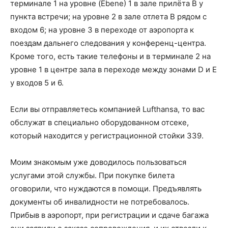
терминале 1 на уровне (Ebene) 1 в зале прилёта B у
пункта встречи; на уровне 2 в зале отлета B рядом с
входом 6; на уровне 3 в переходе от аэропорта к
поездам дальнего следования у конференц-центра.
Кроме того, есть такие телефоны и в терминале 2 на
уровне 1 в центре зала в переходе между зонами D и E
у входов 5 и 6.
Если вы отправляетесь компанией Lufthansa, то вас
обслужат в специально оборудованном отсеке,
который находится у регистрационной стойки 339.
Моим знакомым уже доводилось пользоваться
услугами этой службы. При покупке билета
оговорили, что нуждаются в помощи. Предъявлять
документы об инвалидности не потребовалось.
Прибыв в аэропорт, при регистрации и сдаче багажа