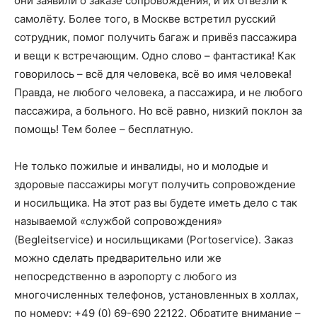
они заявили о заказе сопровождения, и их отвезли к
самолёту. Более того, в Москве встретил русский
сотрудник, помог получить багаж и привёз пассажира
и вещи к встречающим. Одно слово – фантастика! Как
говорилось – всё для человека, всё во имя человека!
Правда, не любого человека, а пассажира, и не любого
пассажира, а больного. Но всё равно, низкий поклон за
помощь! Тем более – бесплатную.
Не только пожилые и инвалиды, но и молодые и
здоровые пассажиры могут получить сопровождение
и носильщика. На этот раз вы будете иметь дело с так
называемой «службой сопровождения»
(Begleitservice) и носильщиками (Portoservice). Заказ
можно сделать предварительно или же
непосредственно в аэропорту с любого из
многочисленных телефонов, установленных в холлах,
по номеру: +49 (0) 69-690 22122. Обратите внимание –