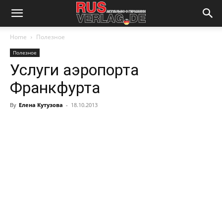
Home
Полезное
Полезное
Услуги аэропорта
Франкфурта
By
Елена Кутузова
-
18.10.2013