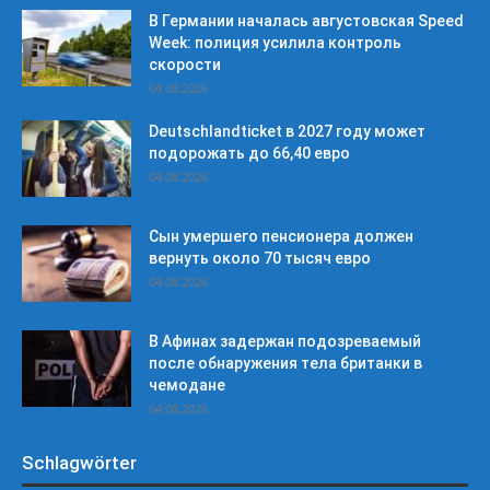
В Германии началась августовская Speed
Week: полиция усилила контроль
скорости
04.08.2026
Deutschlandticket в 2027 году может
подорожать до 66,40 евро
04.08.2026
Сын умершего пенсионера должен
вернуть около 70 тысяч евро
04.08.2026
В Афинах задержан подозреваемый
после обнаружения тела британки в
чемодане
04.08.2026
Schlagwörter