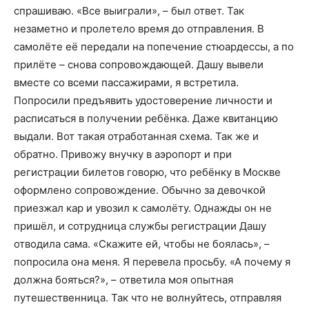
спрашиваю. «Все выиграли», – был ответ. Так
незаметно и пролетело время до отправления. В
самолёте её передали на попечение стюардессы, а по
прилёте – снова сопровождающей. Дашу вывели
вместе со всеми пассажирами, я встретила.
Попросили предъявить удостоверение личности и
расписаться в получении ребёнка. Даже квитанцию
выдали. Вот такая отработанная схема. Так же и
обратно. Привожу внучку в аэропорт и при
регистрации билетов говорю, что ребёнку в Москве
оформлено сопровождение. Обычно за девочкой
приезжал кар и увозил к самолёту. Однажды он не
пришёл, и сотрудница службы регистрации Дашу
отводила сама. «Скажите ей, чтобы не боялась», –
попросила она меня. Я перевела просьбу. «А почему я
должна бояться?», – ответила моя опытная
путешественница. Так что не волнуйтесь, отправляя