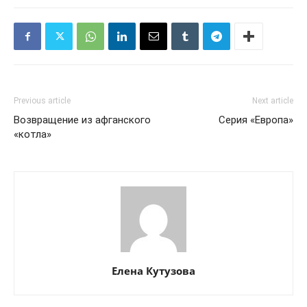
Previous article
Next article
Возвращение из афганского
Серия «Европа»
«котла»
Елена Кутузова